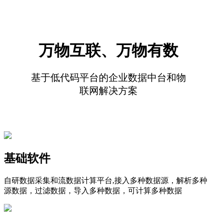
万物互联、万物有数
基于低代码平台的企业数据中台和物
联网解决方案
基础软件
自研数据采集和流数据计算平台,接入多种数据源，解析多种
源数据，过滤数据，导入多种数据，可计算多种数据