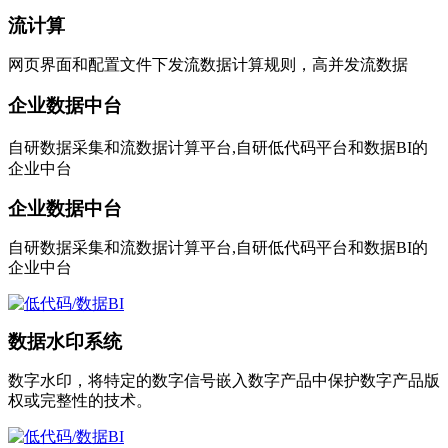
流计算
网页界面和配置文件下发流数据计算规则，高并发流数据
企业数据中台
自研数据采集和流数据计算平台,自研低代码平台和数据BI的
企业中台
企业数据中台
自研数据采集和流数据计算平台,自研低代码平台和数据BI的
企业中台
数据水印系统
数字水印，将特定的数字信号嵌入数字产品中保护数字产品版
权或完整性的技术。