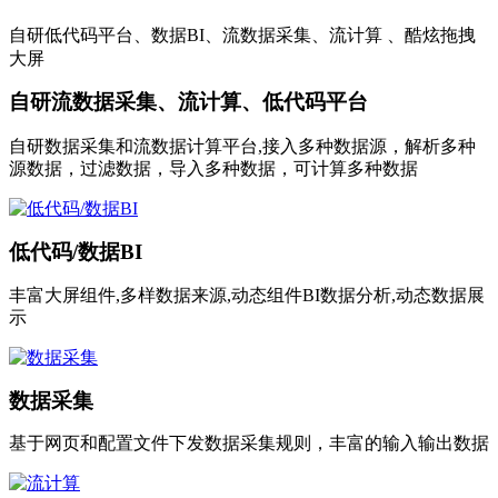
自研低代码平台、数据BI、流数据采集、流计算 、酷炫拖拽
大屏
自研流数据采集、流计算、低代码平台
自研数据采集和流数据计算平台,接入多种数据源，解析多种
源数据，过滤数据，导入多种数据，可计算多种数据
低代码/数据BI
丰富大屏组件,多样数据来源,动态组件BI数据分析,动态数据展
示
数据采集
基于网页和配置文件下发数据采集规则，丰富的输入输出数据