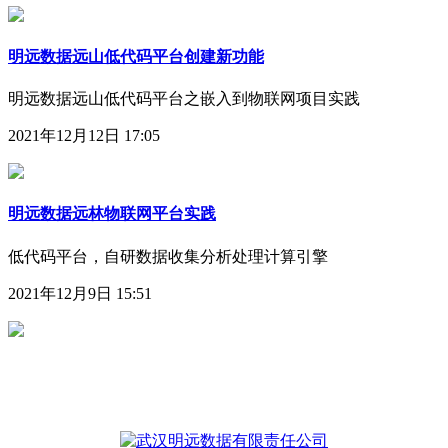
明远数据远山低代码平台创建新功能
明远数据远山低代码平台之嵌入到物联网项目实践
2021年12月12日 17:05
明远数据远林物联网平台实践
低代码平台，自研数据收集分析处理计算引擎
2021年12月9日 15:51