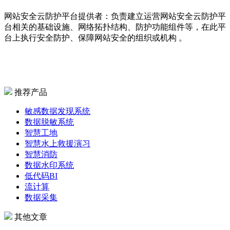
网站安全云防护平台提供者：负责建立运营网站安全云防护平
台相关的基础设施、网络拓扑结构、防护功能组件等，在此平
台上执行安全防护、保障网站安全的组织或机构 。
推荐产品
敏感数据发现系统
数据脱敏系统
智慧工地
智慧水上救援演习
智慧消防
数据水印系统
低代码BI
流计算
数据采集
其他文章