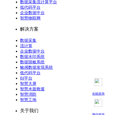
数据采集流计算平台
低代码平台
企业数据中台
智慧物联网
解决方案
数据采集
流计算
企业数据中台
数据水印系统
数据脱敏系统
敏感数据发现系统
低代码平台
BI平台
智慧大屏
智慧水面救援
在线咨询
智慧消防
智慧工地
关于我们
微信咨询