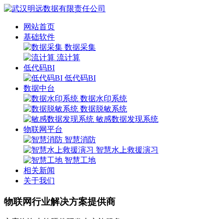
网站首页
基础软件
数据采集
流计算
低代码BI
低代码BI
数据中台
数据水印系统
数据脱敏系统
敏感数据发现系统
物联网平台
智慧消防
智慧水上救援演习
智慧工地
相关新闻
关于我们
物联网行业解决方案提供商